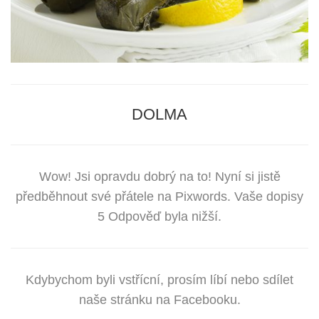
DOLMA
Wow! Jsi opravdu dobrý na to! Nyní si jistě
předběhnout své přátele na Pixwords. Vaše dopisy
5 Odpověď byla nižší.
Kdybychom byli vstřícní, prosím líbí nebo sdílet
naše stránku na Facebooku.