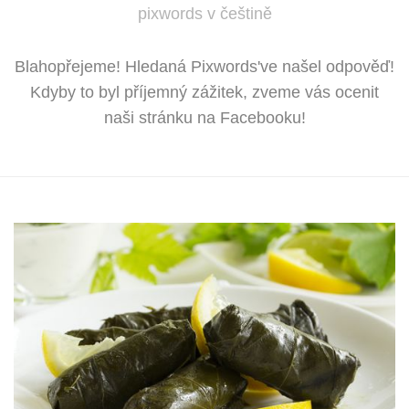
pixwords v češtině
Blahopřejeme! Hledaná Pixwords've našel odpověď!
Kdyby to byl příjemný zážitek, zveme vás ocenit
naši stránku na Facebooku!