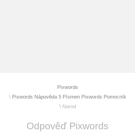
Pixwords
Pixwords Nápověda 5 Písmen Pixwords Pomocník
Narod
Odpověď Pixwords