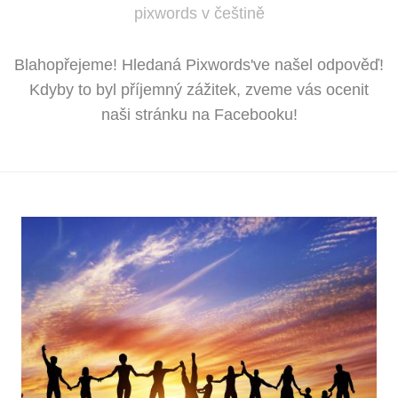
pixwords v češtině
Blahopřejeme! Hledaná Pixwords've našel odpověď!
Kdyby to byl příjemný zážitek, zveme vás ocenit
naši stránku na Facebooku!