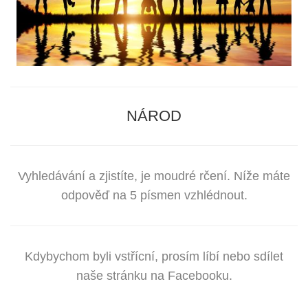
NÁROD
Vyhledávání a zjistíte, je moudré rčení. Níže máte
odpověď na 5 písmen vzhlédnout.
Kdybychom byli vstřícní, prosím líbí nebo sdílet
naše stránku na Facebooku.