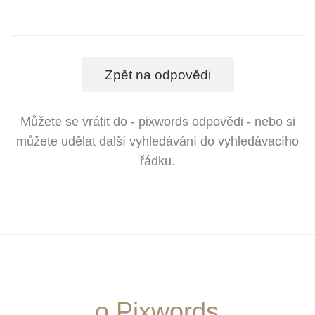
Zpět na odpovědi
Můžete se vrátit do - pixwords odpovědi - nebo si
můžete udělat další vyhledávání do vyhledávacího
řádku.
o Pixwords