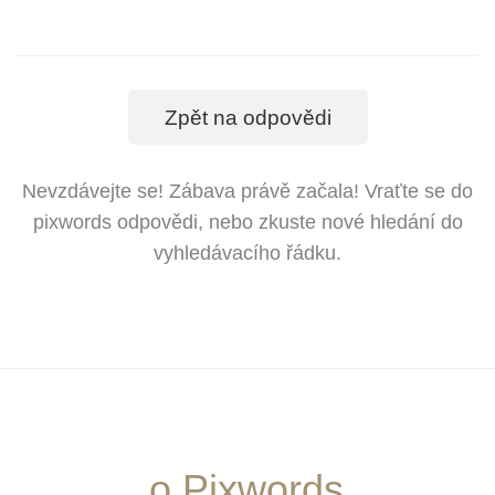
Zpět na odpovědi
Nevzdávejte se! Zábava právě začala! Vraťte se do
pixwords odpovědi, nebo zkuste nové hledání do
vyhledávacího řádku.
o Pixwords