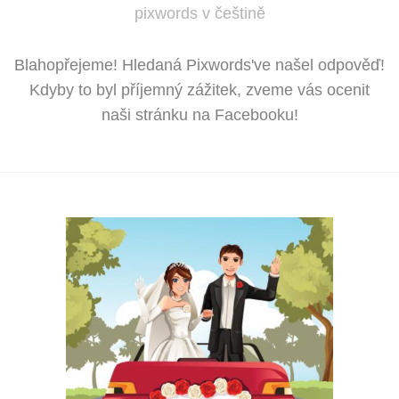
pixwords v češtině
Blahopřejeme! Hledaná Pixwords've našel odpověď!
Kdyby to byl příjemný zážitek, zveme vás ocenit
naši stránku na Facebooku!