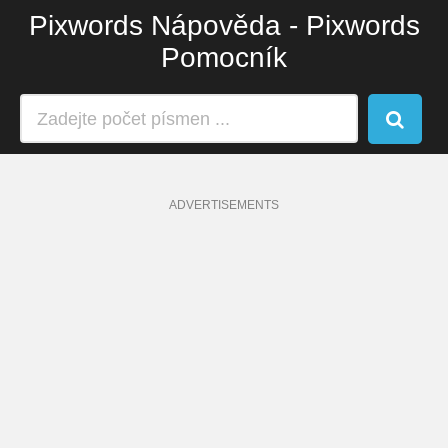
Pixwords Nápověda - Pixwords
Pomocník
ADVERTISEMENTS