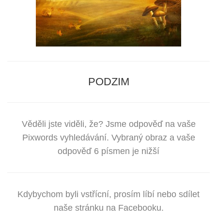
PODZIM
Věděli jste viděli, že? Jsme odpověď na vaše
Pixwords vyhledávání. Vybraný obraz a vaše
odpověď 6 písmen je nižší
Kdybychom byli vstřícní, prosím líbí nebo sdílet
naše stránku na Facebooku.