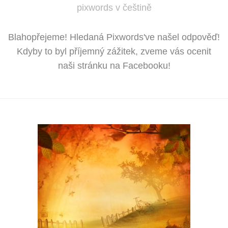
pixwords v češtině
Blahopřejeme! Hledaná Pixwords've našel odpověď!
Kdyby to byl příjemný zážitek, zveme vás ocenit
naši stránku na Facebooku!