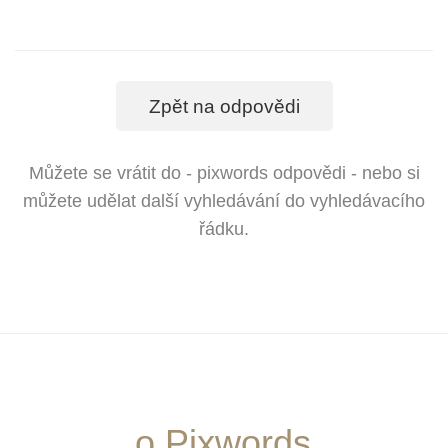
Zpět na odpovědi
Můžete se vrátit do - pixwords odpovědi - nebo si
můžete udělat další vyhledávání do vyhledávacího
řádku.
o Pixwords