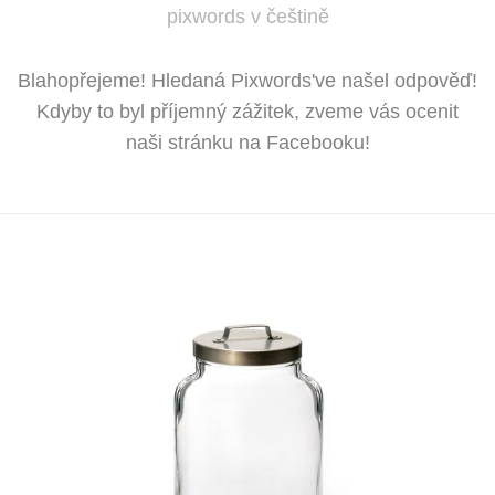
pixwords v češtině
Blahopřejeme! Hledaná Pixwords've našel odpověď!
Kdyby to byl příjemný zážitek, zveme vás ocenit
naši stránku na Facebooku!