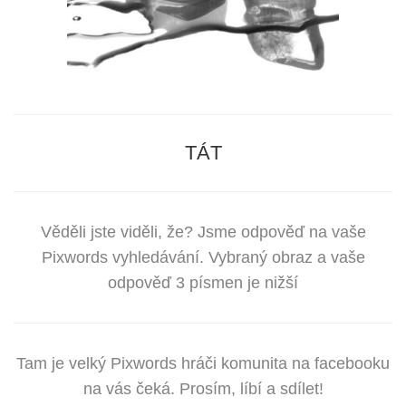
TÁT
Věděli jste viděli, že? Jsme odpověď na vaše
Pixwords vyhledávání. Vybraný obraz a vaše
odpověď 3 písmen je nižší
Tam je velký Pixwords hráči komunita na facebooku
na vás čeká. Prosím, líbí a sdílet!