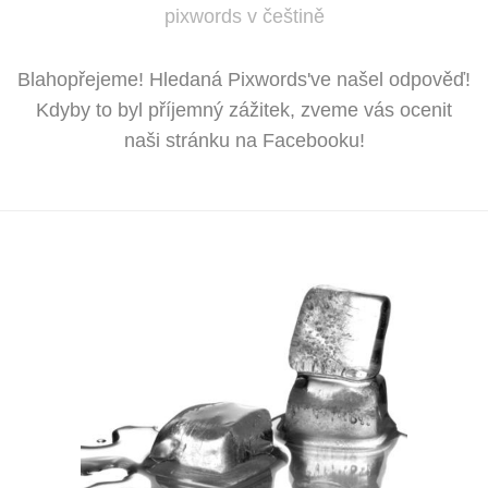
pixwords v češtině
Blahopřejeme! Hledaná Pixwords've našel odpověď!
Kdyby to byl příjemný zážitek, zveme vás ocenit
naši stránku na Facebooku!