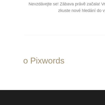
Nevzdávejte se! Zábava právě začala! V
zkuste nové hledání do 
o Pixwords