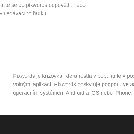
raťte se do pixwords odpovědi, nebo
vyhledávacího řádku.
Pixwords je křížovka, která rostla v popularitě v p
volnými aplikací. Pixwords poskytuje podporu ve 38
operačním systémem Android a iOS nebo iPhone, 