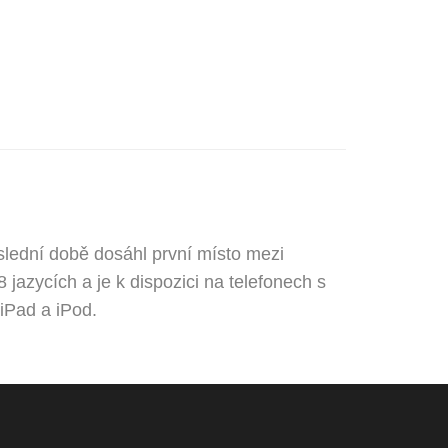
oslední době dosáhl první místo mezi
 jazycích a je k dispozici na telefonech s
iPad a iPod.