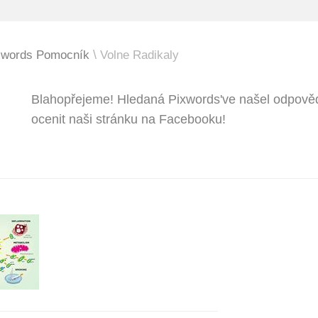
xwords Pomocník
Volne Radikaly
Blahopřejeme! Hledaná Pixwords've našel odpověď
ocenit naši stránku na Facebooku!