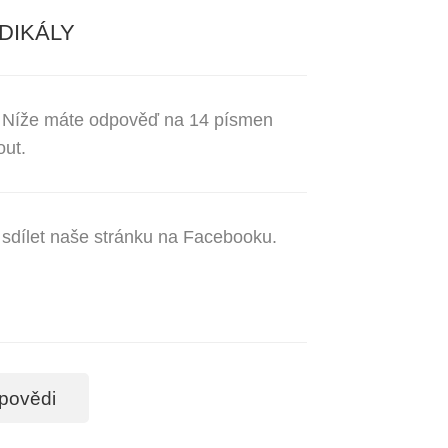
DIKÁLY
ní. Níže máte odpověď na 14 písmen
out.
a sdílet naše stránku na Facebooku.
povědi