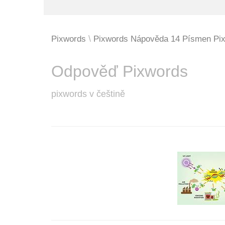
Pixwords
Pixwords Nápověda 14 Písmen Pi
Odpověď Pixwords
pixwords v češtině