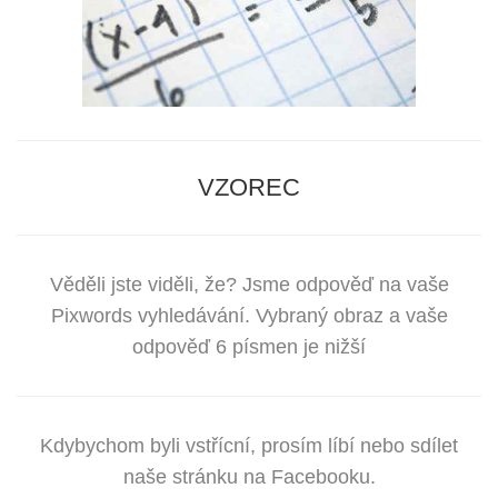
VZOREC
Věděli jste viděli, že? Jsme odpověď na vaše
Pixwords vyhledávání. Vybraný obraz a vaše
odpověď 6 písmen je nižší
Kdybychom byli vstřícní, prosím líbí nebo sdílet
naše stránku na Facebooku.