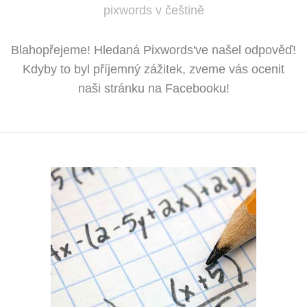
pixwords v češtině
Blahopřejeme! Hledaná Pixwords've našel odpověď!
Kdyby to byl příjemný zážitek, zveme vás ocenit
naši stránku na Facebooku!